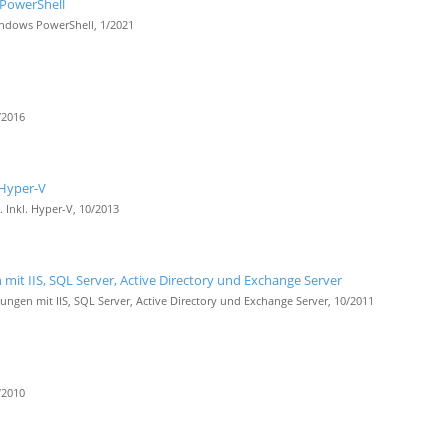
 PowerShell
indows PowerShell, 1/2021
/2016
 Hyper-V
Inkl. Hyper-V, 10/2013
 IIS, SQL Server, Active Directory und Exchange Server
n mit IIS, SQL Server, Active Directory und Exchange Server, 10/2011
/2010