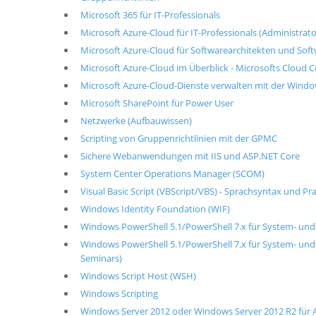
Microsoft 365 für IT-Professionals
Microsoft Azure-Cloud für IT-Professionals (Administrat
Microsoft Azure-Cloud für Softwarearchitekten und Soft
Microsoft Azure-Cloud im Überblick - Microsofts Cloud
Microsoft Azure-Cloud-Dienste verwalten mit der Wind
Microsoft SharePoint für Power User
Netzwerke (Aufbauwissen)
Scripting von Gruppenrichtlinien mit der GPMC
Sichere Webanwendungen mit IIS und ASP.NET Core
System Center Operations Manager (SCOM)
Visual Basic Script (VBScript/VBS) - Sprachsyntax und Pr
Windows Identity Foundation (WIF)
Windows PowerShell 5.1/PowerShell 7.x für System- un
Windows PowerShell 5.1/PowerShell 7.x für System- und
Seminars)
Windows Script Host (WSH)
Windows Scripting
Windows Server 2012 oder Windows Server 2012 R2 für 