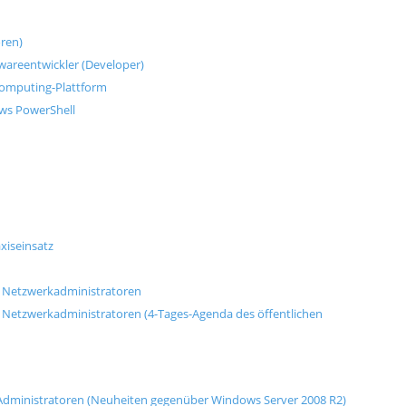
oren)
wareentwickler (Developer)
 Computing-Plattform
ows PowerShell
axiseinsatz
d Netzwerkadministratoren
 Netzwerkadministratoren (4-Tages-Agenda des öffentlichen
Administratoren (Neuheiten gegenüber Windows Server 2008 R2)