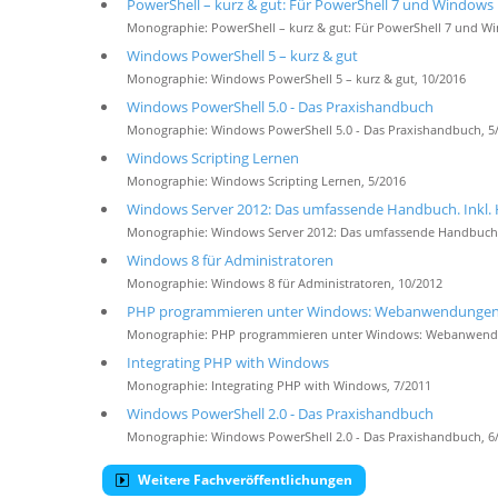
PowerShell – kurz & gut: Für PowerShell 7 und Windows
Monographie: PowerShell – kurz & gut: Für PowerShell 7 und W
Windows PowerShell 5 – kurz & gut
Monographie: Windows PowerShell 5 – kurz & gut, 10/2016
Windows PowerShell 5.0 - Das Praxishandbuch
Monographie: Windows PowerShell 5.0 - Das Praxishandbuch, 5
Windows Scripting Lernen
Monographie: Windows Scripting Lernen, 5/2016
Windows Server 2012: Das umfassende Handbuch. Inkl.
Monographie: Windows Server 2012: Das umfassende Handbuch. 
Windows 8 für Administratoren
Monographie: Windows 8 für Administratoren, 10/2012
PHP programmieren unter Windows: Webanwendungen mit
Monographie: PHP programmieren unter Windows: Webanwendunge
Integrating PHP with Windows
Monographie: Integrating PHP with Windows, 7/2011
Windows PowerShell 2.0 - Das Praxishandbuch
Monographie: Windows PowerShell 2.0 - Das Praxishandbuch, 6
Weitere Fachveröffentlichungen