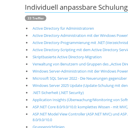
Individuell anpassbare Schulu
33 Treffer
Active Directory für Administratoren
Active Directory-Administration mit der Windows Power
Active Directory-Programmierung mit .NET (Verzeichnis
Active Directory-Scripting mit dem Active Directory Servi
Skriptbasierte Active Directory-Migration
Verwaltung von Benutzern und Gruppen des „Active Dire
Windows Server-Administration mit der Windows PowerSh
Microsoft SQL Server 2022 - Die Neuerungen gegenüber
Windows Server 2025 Update (Update-Schulung mit den
.NET-Sicherheit (.NET Security)
Application Insights (Überwachung/Monitoring von Sof
ASP.NET Core 8.0/9.0/10.0: komplettes Wissen - mit MVC
ASP.NET Model View Controller (ASP.NET MVC) und ASP
8.0/9.0/10.0
Gruppenrichtlinien