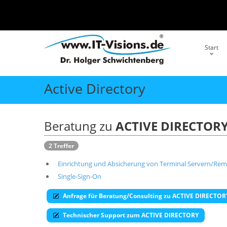
Start
Active Directory
Beratung zu
ACTIVE DIRECTOR
2 Treffer
Einrichtung und Absicherung von Terminal Servern/Remo
Single-Sign-On
Anfrage für Beratung/Consulting zu ACTIVE DIRECTOR
Technischer Support zum ACTIVE DIRECTORY