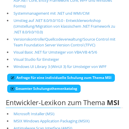
ASP.NET Core, Entity Framework Core, WPF und Windows
Forms)
Systemmanagement mit .NET und WMI/CIM
Umstieg auf .NET 8.0/9.0/10.0 - Entwicklerworkshop
(Umstellung/Migration von klassischem .NET Framework zu
.NET 8.0/9.0/10.0)
Versionskontrolle/Quellcodeverwaltung/Source Control mit
Team Foundation Server Version Control (TFVC)
Visual Basic .NET für Umsteiger von VBA/VB 4/5/6
Visual Studio für Einsteiger
Windows UI Library 3 (WinUI 3) für Umsteiger von WPF
Anfrage für eine individuelle Schulung zum Thema MSI
Gesamter Schulungsthemenkatalog
Entwickler-Lexikon zum Thema
MSI
Microsoft Installer (MSI)
MSIX Windows Application Packaging (MSIX)
Antimalware Scan Interface (AMSI)