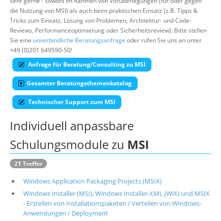
sehr gerne - sowohl im Rahmen von Vorüberlegungen (für oder gegen
die Nutzung von MSI) als auch beim praktischen Einsatz (z.B. Tipps &
Über uns
Tricks zum Einsatz, Lösung von Problemen, Architektur- und Code-
Suche
Reviews, Performanceoptimierung oder Sicherheitsreview). Bitte stellen
Sie eine
unverbindliche Beratungsanfrage
oder rufen Sie uns an unter
+49 (0)201 649590-50!
Anfrage für Beratung/Consulting zu MSI
Gesamter Beratungsthemenkatalog
Technischer Support zum MSI
Individuell anpassbare
Schulungsmodule zu
MSI
21 Treffer
Windows Application Packaging Projects (MSIX)
Windows Installer (MSI), Windows Installer-XML (WiX) und MSIX
- Erstellen von Installationspaketen / Verteilen von Windows-
Anwendungen / Deployment