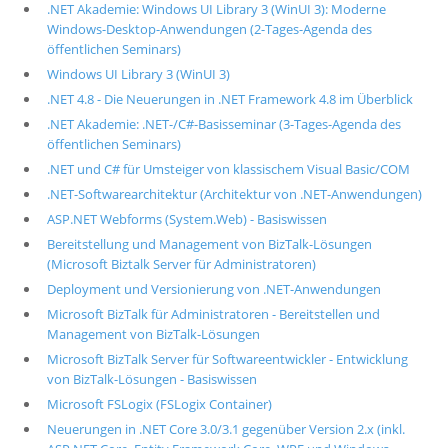
.NET Akademie: Windows UI Library 3 (WinUI 3): Moderne
Windows-Desktop-Anwendungen (2-Tages-Agenda des
öffentlichen Seminars)
Windows UI Library 3 (WinUI 3)
.NET 4.8 - Die Neuerungen in .NET Framework 4.8 im Überblick
.NET Akademie: .NET-/C#-Basisseminar (3-Tages-Agenda des
öffentlichen Seminars)
.NET und C# für Umsteiger von klassischem Visual Basic/COM
.NET-Softwarearchitektur (Architektur von .NET-Anwendungen)
ASP.NET Webforms (System.Web) - Basiswissen
Bereitstellung und Management von BizTalk-Lösungen
(Microsoft Biztalk Server für Administratoren)
Deployment und Versionierung von .NET-Anwendungen
Microsoft BizTalk für Administratoren - Bereitstellen und
Management von BizTalk-Lösungen
Microsoft BizTalk Server für Softwareentwickler - Entwicklung
von BizTalk-Lösungen - Basiswissen
Microsoft FSLogix (FSLogix Container)
Neuerungen in .NET Core 3.0/3.1 gegenüber Version 2.x (inkl.