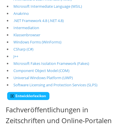
Microsoft Intermediate Language (MSIL)
Anakrino
.NET Framework 4.8 (.NET 4.8)
Intermediation
Klassenbrowser
Windows Forms (WinForms)
CSharp (C#)
J++
Microsoft Fakes Isolation Framework (Fakes)
Component Object Model (COM)
Universal Windows Platform (UWP)
Software Licensing and Protection Services (SLPS)
Entwicklerlexikon
Fachveröffentlichungen in
Zeitschriften und Online-Portalen