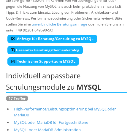
Sie sehr gerne - sowohl im Rahmen von Vorüberlegungen (für oder
gegen die Nutzung von MySQL) als auch beim praktischen Einsatz (z.B.
Über uns
Tipps & Tricks zum Einsatz, Lösung von Problemen, Architektur- und
Suche
Code-Reviews, Performanceoptimierung oder Sicherheitsreview). Bitte
stellen Sie eine
unverbindliche Beratungsanfrage
oder rufen Sie uns an
unter +49 (0)201 649590-50!
Anfrage für Beratung/Consulting zu MYSQL
Gesamter Beratungsthemenkatalog
Technischer Support zum MYSQL
Individuell anpassbare
Schulungsmodule zu
MYSQL
17 Treffer
High-Performance/Leistungsoptimierung bei MySQL oder
MariaDB
MySQL oder MariaDB für Fortgeschrittene
MySQL- oder MariaDB-Administration