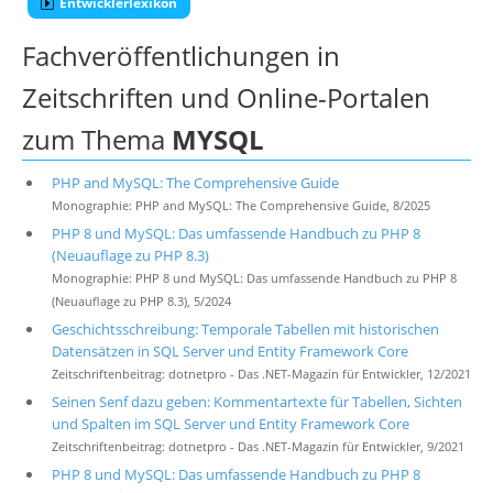
Entwicklerlexikon
Fachveröffentlichungen in
Zeitschriften und Online-Portalen
zum Thema
MYSQL
PHP and MySQL: The Comprehensive Guide
Monographie: PHP and MySQL: The Comprehensive Guide, 8/2025
PHP 8 und MySQL: Das umfassende Handbuch zu PHP 8
(Neuauflage zu PHP 8.3)
Monographie: PHP 8 und MySQL: Das umfassende Handbuch zu PHP 8
(Neuauflage zu PHP 8.3), 5/2024
Geschichtsschreibung: Temporale Tabellen mit historischen
Datensätzen in SQL Server und Entity Framework Core
Zeitschriftenbeitrag: dotnetpro - Das .NET-Magazin für Entwickler, 12/2021
Seinen Senf dazu geben: Kommentartexte für Tabellen, Sichten
und Spalten im SQL Server und Entity Framework Core
Zeitschriftenbeitrag: dotnetpro - Das .NET-Magazin für Entwickler, 9/2021
PHP 8 und MySQL: Das umfassende Handbuch zu PHP 8