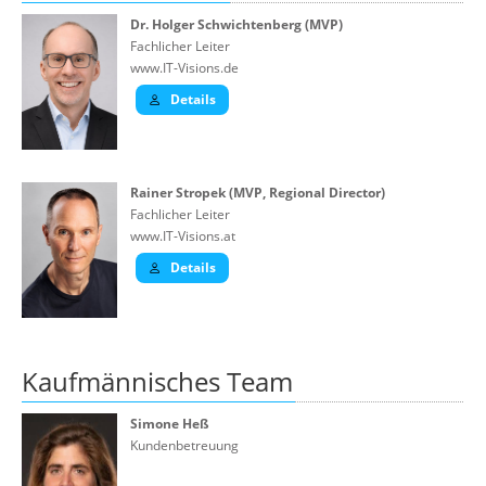
Über uns
Dr. Holger Schwichtenberg (MVP)
Fachlicher Leiter
Suche
www.IT-Visions.de
Details
Rainer Stropek (MVP, Regional Director)
Fachlicher Leiter
www.IT-Visions.at
Details
Kaufmännisches Team
Simone Heß
Kundenbetreuung