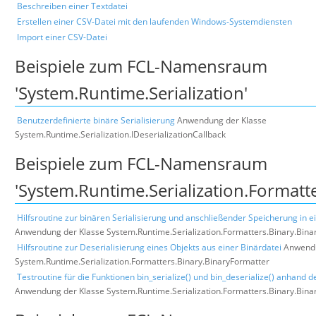
Beschreiben einer Textdatei
Erstellen einer CSV-Datei mit den laufenden Windows-Systemdiensten
Import einer CSV-Datei
Beispiele zum FCL-Namensraum
'System.Runtime.Serialization'
Benutzerdefinierte binäre Serialisierung
Anwendung der Klasse
System.Runtime.Serialization.IDeserializationCallback
Beispiele zum FCL-Namensraum
'System.Runtime.Serialization.Formatte
Hilfsroutine zur binären Serialisierung und anschließender Speicherung in e
Anwendung der Klasse System.Runtime.Serialization.Formatters.Binary.Bina
Hilfsroutine zur Deserialisierung eines Objekts aus einer Binärdatei
Anwendu
System.Runtime.Serialization.Formatters.Binary.BinaryFormatter
Testroutine für die Funktionen bin_serialize() und bin_deserialize() anhand d
Anwendung der Klasse System.Runtime.Serialization.Formatters.Binary.Bina