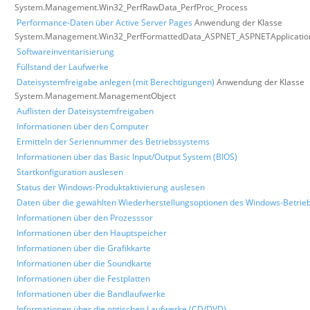
System.Management.Win32_PerfRawData_PerfProc_Process
Performance-Daten über Active Server Pages
Anwendung der Klasse
System.Management.Win32_PerfFormattedData_ASPNET_ASPNETApplicatio
Softwareinventarisierung
Füllstand der Laufwerke
Dateisystemfreigabe anlegen (mit Berechtigungen)
Anwendung der Klasse
System.Management.ManagementObject
Auflisten der Dateisystemfreigaben
Informationen über den Computer
Ermitteln der Seriennummer des Betriebssystems
Informationen über das Basic Input/Output System (BIOS)
Startkonfiguration auslesen
Status der Windows-Produktaktivierung auslesen
Daten über die gewählten Wiederherstellungsoptionen des Windows-Betrie
Informationen über den Prozesssor
Informationen über den Hauptspeicher
Informationen über die Grafikkarte
Informationen über die Soundkarte
Informationen über die Festplatten
Informationen über die Bandlaufwerke
Informationen über die optischen Laufwerke (CD/DVD)