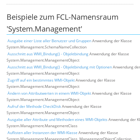
Über uns
Beispiele zum FCL-Namensraum
Suche
'System.Management'
Ausgabe einer Liste aller Benutzer und Gruppen
Anwendung der Klasse
System.Management.SchemaNameCollection
Ausschnitt aus WMI_Bindung() - Objektbindung
Anwendung der Klasse
System.Management.ManagementObject
Ausschnitt aus WMI_Bindung() - Objektbindung mit Optionen
Anwendung der
System.Management.ManagementObject
Zugriff auf ein bestimmtes WMI-Objekt
Anwendung der Klasse
System.Management.ManagementObject
Ändern von Attributwerten in einem WMI-Objekt
Anwendung der Klasse
System.Management.ManagementObject
Aufruf der Methode CheckDisk
Anwendung der Klasse
System.Management.ManagementObject
Ausgabe aller Attribute und Methoden eines WMI-Objekts
Anwendung der K
System.Management.ManagementClass
Auflisten aller Instanzen der WMI-Klasse
Anwendung der Klasse
System.Management.ManagementClass, ManagementObjectCollection