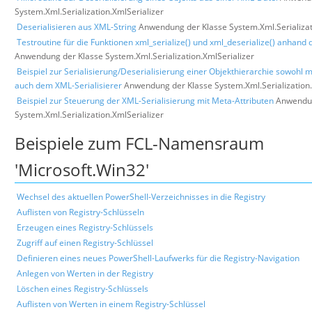
System.Xml.Serialization.XmlSerializer
Deserialisieren aus XML-String
Anwendung der Klasse System.Xml.Serializat
Testroutine für die Funktionen xml_serialize() und xml_deserialize() anhand 
Anwendung der Klasse System.Xml.Serialization.XmlSerializer
Beispiel zur Serialisierung/Deserialisierung einer Objekthierarchie sowohl m
auch dem XML-Serialisierer
Anwendung der Klasse System.Xml.Serialization.
Beispiel zur Steuerung der XML-Serialisierung mit Meta-Attributen
Anwendun
System.Xml.Serialization.XmlSerializer
Beispiele zum FCL-Namensraum
'Microsoft.Win32'
Wechsel des aktuellen PowerShell-Verzeichnisses in die Registry
Auflisten von Registry-Schlüsseln
Erzeugen eines Registry-Schlüssels
Zugriff auf einen Registry-Schlüssel
Definieren eines neues PowerShell-Laufwerks für die Registry-Navigation
Anlegen von Werten in der Registry
Löschen eines Registry-Schlüssels
Auflisten von Werten in einem Registry-Schlüssel