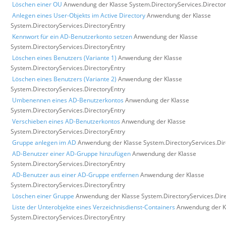
Löschen einer OU
Anwendung der Klasse System.DirectoryServices.Director
Anlegen eines User-Objekts im Active Directory
Anwendung der Klasse
System.DirectoryServices.DirectoryEntry
Kennwort für ein AD-Benutzerkonto setzen
Anwendung der Klasse
System.DirectoryServices.DirectoryEntry
Löschen eines Benutzers (Variante 1)
Anwendung der Klasse
System.DirectoryServices.DirectoryEntry
Löschen eines Benutzers (Variante 2)
Anwendung der Klasse
System.DirectoryServices.DirectoryEntry
Umbenennen eines AD-Benutzerkontos
Anwendung der Klasse
System.DirectoryServices.DirectoryEntry
Verschieben eines AD-Benutzerkontos
Anwendung der Klasse
System.DirectoryServices.DirectoryEntry
Gruppe anlegen im AD
Anwendung der Klasse System.DirectoryServices.Dir
AD-Benutzer einer AD-Gruppe hinzufügen
Anwendung der Klasse
System.DirectoryServices.DirectoryEntry
AD-Benutzer aus einer AD-Gruppe entfernen
Anwendung der Klasse
System.DirectoryServices.DirectoryEntry
Löschen einer Gruppe
Anwendung der Klasse System.DirectoryServices.Dire
Liste der Unterobjekte eines Verzeichnisdienst-Containers
Anwendung der K
System.DirectoryServices.DirectoryEntry