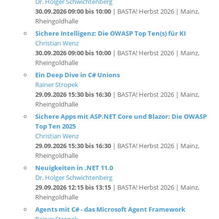
Rheingoldhalle
Sichere Intelligenz: Die OWASP Top Ten(s) für KI
Christian Wenz
30.09.2026 09:00 bis 10:00
| BASTA! Herbst 2026 | Mainz,
Rheingoldhalle
Ein Deep Dive in C# Unions
Rainer Stropek
29.09.2026 15:30 bis 16:30
| BASTA! Herbst 2026 | Mainz,
Rheingoldhalle
Sichere Apps mit ASP.NET Core und Blazor: Die OWASP
Top Ten 2025
Christian Wenz
29.09.2026 15:30 bis 16:30
| BASTA! Herbst 2026 | Mainz,
Rheingoldhalle
Neuigkeiten in .NET 11.0
Dr. Holger Schwichtenberg
29.09.2026 12:15 bis 13:15
| BASTA! Herbst 2026 | Mainz,
Rheingoldhalle
Agents mit C# - das Microsoft Agent Framework
Rainer Stropek
29.09.2026 12:15 bis 13:15
| BASTA! Herbst 2026 | Mainz,