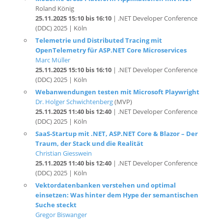
(DDC) 2025 | Köln
Telemetrie und Distributed Tracing mit
OpenTelemetry für ASP.NET Core Microservices
Marc Müller
25.11.2025 15:10 bis 16:10
| .NET Developer Conference
(DDC) 2025 | Köln
Webanwendungen testen mit Microsoft Playwright
Dr. Holger Schwichtenberg
(MVP)
25.11.2025 11:40 bis 12:40
| .NET Developer Conference
(DDC) 2025 | Köln
SaaS-Startup mit .NET, ASP.NET Core & Blazor – Der
Traum, der Stack und die Realität
Christian Giesswein
25.11.2025 11:40 bis 12:40
| .NET Developer Conference
(DDC) 2025 | Köln
Vektordatenbanken verstehen und optimal
einsetzen: Was hinter dem Hype der semantischen
Suche steckt
Gregor Biswanger
25.11.2025 11:40 bis 12:40
| .NET Developer Conference
(DDC) 2025 | Köln