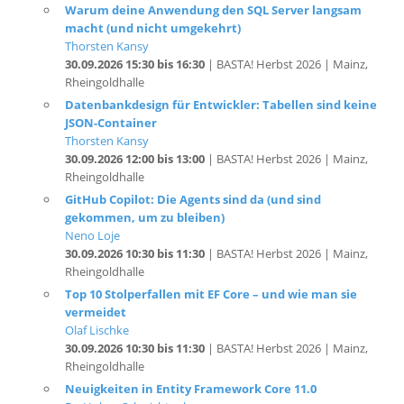
Thorsten Kansy
30.09.2026 15:30 bis 16:30
| BASTA! Herbst 2026 | Mainz,
Rheingoldhalle
Datenbankdesign für Entwickler: Tabellen sind keine
JSON-Container
Thorsten Kansy
30.09.2026 12:00 bis 13:00
| BASTA! Herbst 2026 | Mainz,
Rheingoldhalle
GitHub Copilot: Die Agents sind da (und sind
gekommen, um zu bleiben)
Neno Loje
30.09.2026 10:30 bis 11:30
| BASTA! Herbst 2026 | Mainz,
Rheingoldhalle
Top 10 Stolperfallen mit EF Core – und wie man sie
vermeidet
Olaf Lischke
30.09.2026 10:30 bis 11:30
| BASTA! Herbst 2026 | Mainz,
Rheingoldhalle
Neuigkeiten in Entity Framework Core 11.0
Dr. Holger Schwichtenberg
30.09.2026 09:00 bis 10:00
| BASTA! Herbst 2026 | Mainz,