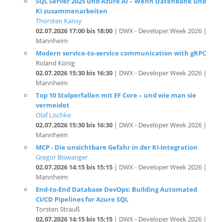
Thorsten Kansy
02.07.2026 17:00 bis 18:00
| DWX - Developer Week 2026 |
Mannheim
Modern service-to-service communication with gRPC
Roland König
02.07.2026 15:30 bis 16:30
| DWX - Developer Week 2026 |
Mannheim
Top 10 Stolperfallen mit EF Core – und wie man sie
vermeidet
Olaf Lischke
02.07.2026 15:30 bis 16:30
| DWX - Developer Week 2026 |
Mannheim
MCP - Die unsichtbare Gefahr in der KI-Integration
Gregor Biswanger
02.07.2026 14:15 bis 15:15
| DWX - Developer Week 2026 |
Mannheim
End-to-End Database DevOps: Building Automated
CI/CD Pipelines for Azure SQL
Torsten Strauß
02.07.2026 14:15 bis 15:15
| DWX - Developer Week 2026 |
Mannheim
GenAI Unpacked: Beyond Basics