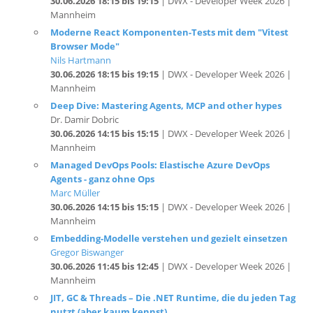
Moderne React Komponenten-Tests mit dem "Vitest
Browser Mode"
Nils Hartmann
30.06.2026 18:15 bis 19:15
| DWX - Developer Week 2026 |
Mannheim
Deep Dive: Mastering Agents, MCP and other hypes
Dr. Damir Dobric
30.06.2026 14:15 bis 15:15
| DWX - Developer Week 2026 |
Mannheim
Managed DevOps Pools: Elastische Azure DevOps
Agents - ganz ohne Ops
Marc Müller
30.06.2026 14:15 bis 15:15
| DWX - Developer Week 2026 |
Mannheim
Embedding-Modelle verstehen und gezielt einsetzen
Gregor Biswanger
30.06.2026 11:45 bis 12:45
| DWX - Developer Week 2026 |
Mannheim
JIT, GC & Threads – Die .NET Runtime, die du jeden Tag
nutzt (aber kaum kennst)
Christian Giesswein
30.06.2026 11:45 bis 12:45
| DWX - Developer Week 2026 |