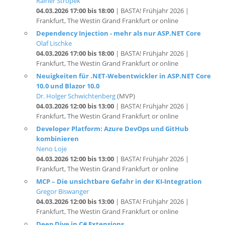
Frankfurt, The Westin Grand Frankfurt or online
Dependency Injection - mehr als nur ASP.NET Core
Olaf Lischke
04.03.2026 17:00 bis 18:00
| BASTA! Frühjahr 2026 |
Frankfurt, The Westin Grand Frankfurt or online
Neuigkeiten für .NET-Webentwickler in ASP.NET Core
10.0 und Blazor 10.0
Dr. Holger Schwichtenberg
(MVP)
04.03.2026 12:00 bis 13:00
| BASTA! Frühjahr 2026 |
Frankfurt, The Westin Grand Frankfurt or online
Developer Platform: Azure DevOps und GitHub
kombinieren
Neno Loje
04.03.2026 12:00 bis 13:00
| BASTA! Frühjahr 2026 |
Frankfurt, The Westin Grand Frankfurt or online
MCP – Die unsichtbare Gefahr in der KI-Integration
Gregor Biswanger
04.03.2026 12:00 bis 13:00
| BASTA! Frühjahr 2026 |
Frankfurt, The Westin Grand Frankfurt or online
Deep Dive in C# Extensions
Rainer Stropek
04.03.2026 09:00 bis 10:00
| BASTA! Frühjahr 2026 |