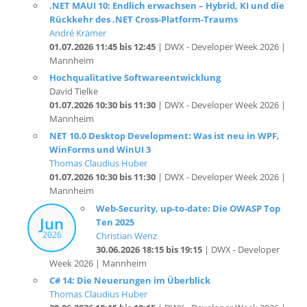
André Krämer
01.07.2026 11:45 bis 12:45
| DWX - Developer Week 2026 |
Mannheim
Hochqualitative Softwareentwicklung
David Tielke
01.07.2026 10:30 bis 11:30
| DWX - Developer Week 2026 |
Mannheim
NET 10.0 Desktop Development: Was ist neu in WPF,
WinForms und WinUI 3
Thomas Claudius Huber
01.07.2026 10:30 bis 11:30
| DWX - Developer Week 2026 |
Mannheim
Web-Security, up-to-date: Die OWASP Top
Jun
Ten 2025
2026
Christian Wenz
30.06.2026 18:15 bis 19:15
| DWX - Developer
Week 2026 | Mannheim
C# 14: Die Neuerungen im Überblick
Thomas Claudius Huber
30.06.2026 18:15 bis 19:15
| DWX - Developer Week 2026 |
Mannheim