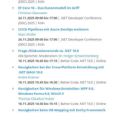
Christian Giesswein
24.11.2025 09:00 bis 17:00
| .NET Developer Conference
(DDC) 2025 | Köln
CI/CD-Pipelines mit Azure DevOps meistern
Marc Müller
24.11.2025 09:00 bis 17:00
| .NET Developer Conference
(DDC) 2025 | Köln
Frage-/Diskussionsrunde zu .NET 10.0
Alle Sprecher. Moderation:
Dr. Holger Schwichtenberg
18.11.2025 16:45 bis 17:15
| Better Code .NET 10.0 | Online
Neuigkeiten bei der Cross-Platform-Entwicklung mit
.NET MAUI 10.0
André Krämer
18.11.2025 15:45 bis 16:30
| Better Code .NET 10.0 | Online
Neuigkeiten für Windows-Entwickler: WPF 9.0,
Windows Forms 9.0, WinUI 3
Thomas Claudius Huber
18.11.2025 14:30 bis 15:15
| Better Code .NET 10.0 | Online
Neuigkeiten beim OR-Mapping mit Entity Framework
Core 10.0
Dr. Holger Schwichtenberg
(MVP)