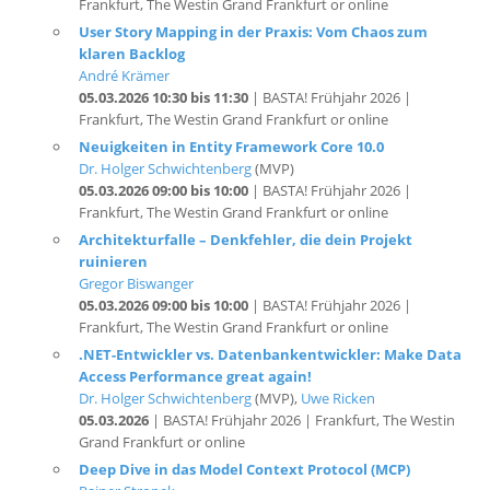
klaren Backlog
André Krämer
05.03.2026 10:30 bis 11:30
| BASTA! Frühjahr 2026 |
Frankfurt, The Westin Grand Frankfurt or online
Neuigkeiten in Entity Framework Core 10.0
Dr. Holger Schwichtenberg
(MVP)
05.03.2026 09:00 bis 10:00
| BASTA! Frühjahr 2026 |
Frankfurt, The Westin Grand Frankfurt or online
Architekturfalle – Denkfehler, die dein Projekt
ruinieren
Gregor Biswanger
05.03.2026 09:00 bis 10:00
| BASTA! Frühjahr 2026 |
Frankfurt, The Westin Grand Frankfurt or online
.NET-Entwickler vs. Datenbankentwickler: Make Data
Access Performance great again!
Dr. Holger Schwichtenberg
(MVP),
Uwe Ricken
05.03.2026
| BASTA! Frühjahr 2026 | Frankfurt, The Westin
Grand Frankfurt or online
Deep Dive in das Model Context Protocol (MCP)
Rainer Stropek
04.03.2026 17:00 bis 18:00
| BASTA! Frühjahr 2026 |