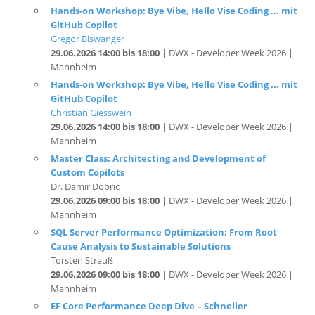
Gregor Biswanger
29.06.2026 14:00 bis 18:00
| DWX - Developer Week 2026 |
Mannheim
Hands-on Workshop: Bye Vibe, Hello Vise Coding ... mit
GitHub Copilot
Christian Giesswein
29.06.2026 14:00 bis 18:00
| DWX - Developer Week 2026 |
Mannheim
Master Class: Architecting and Development of
Custom Copilots
Dr. Damir Dobric
29.06.2026 09:00 bis 18:00
| DWX - Developer Week 2026 |
Mannheim
SQL Server Performance Optimization: From Root
Cause Analysis to Sustainable Solutions
Torsten Strauß
29.06.2026 09:00 bis 18:00
| DWX - Developer Week 2026 |
Mannheim
EF Core Performance Deep Dive – Schneller
Datenzugriff in der Praxis
Christian Giesswein