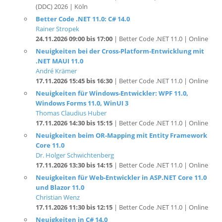
Rainer Stropek
24.11.2026 09:00 bis 17:00
| Better Code .NET 11.0 | Online
Neuigkeiten bei der Cross-Platform-Entwicklung mit
.NET MAUI 11.0
André Krämer
17.11.2026 15:45 bis 16:30
| Better Code .NET 11.0 | Online
Neuigkeiten für Windows-Entwickler: WPF 11.0,
Windows Forms 11.0, WinUI 3
Thomas Claudius Huber
17.11.2026 14:30 bis 15:15
| Better Code .NET 11.0 | Online
Neuigkeiten beim OR-Mapping mit Entity Framework
Core 11.0
Dr. Holger Schwichtenberg
17.11.2026 13:30 bis 14:15
| Better Code .NET 11.0 | Online
Neuigkeiten für Web-Entwickler in ASP.NET Core 11.0
und Blazor 11.0
Christian Wenz
17.11.2026 11:30 bis 12:15
| Better Code .NET 11.0 | Online
Neuigkeiten in C# 14.0
Rainer Stropek
17.11.2026 10:15 bis 11:00
| Better Code .NET 11.0 | Online