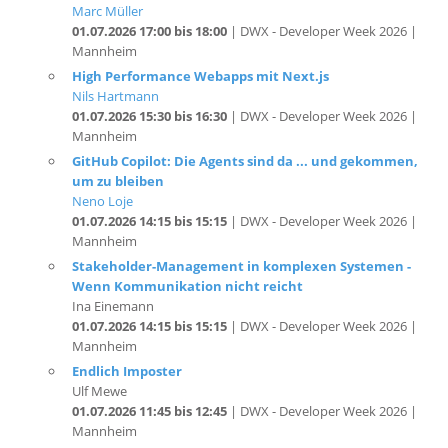
Mannheim
High Performance Webapps mit Next.js
Nils Hartmann
01.07.2026 15:30 bis 16:30
| DWX - Developer Week 2026 |
Mannheim
GitHub Copilot: Die Agents sind da ... und gekommen,
um zu bleiben
Neno Loje
01.07.2026 14:15 bis 15:15
| DWX - Developer Week 2026 |
Mannheim
Stakeholder-Management in komplexen Systemen -
Wenn Kommunikation nicht reicht
Ina Einemann
01.07.2026 14:15 bis 15:15
| DWX - Developer Week 2026 |
Mannheim
Endlich Imposter
Ulf Mewe
01.07.2026 11:45 bis 12:45
| DWX - Developer Week 2026 |
Mannheim
.NET MAUI 10: Endlich erwachsen – Hybrid, KI und die
Rückkehr des .NET Cross-Platform-Traums