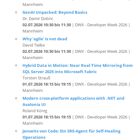
Dr. Damir Dobric
02.07.2026 10:30 bis 11:30
| DWX - Developer Week 2026 |
Mannheim
Why ‘agile’ is not dead
David Tielke
02.07.2026 10:30 bis 11:30
| DWX - Developer Week 2026 |
Mannheim
Hybrid Data in Motion: Near Real-Time Mirroring from
SQL Server 2025 into Microsoft Fabric
Torsten Strauß
01.07.2026 18:15 bis 19:15
| DWX - Developer Week 2026 |
Mannheim
Modern cross-platform applications with .NET and
Avalonia UI
Roland König
01.07.2026 18:15 bis 19:15
| DWX - Developer Week 2026 |
Mannheim
Jenseits von Code: Ein SRE-Agent für Self-Healing
Operations
Marc Müller
01.07.2026 17:00 bis 18:00
| DWX - Developer Week 2026 |