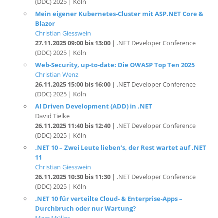
Blazor
Christian Giesswein
27.11.2025 09:00 bis 13:00
| .NET Developer Conference
(DDC) 2025 | Köln
Web-Security, up-to-date: Die OWASP Top Ten 2025
Christian Wenz
26.11.2025 15:00 bis 16:00
| .NET Developer Conference
(DDC) 2025 | Köln
AI Driven Development (ADD) in .NET
David Tielke
26.11.2025 11:40 bis 12:40
| .NET Developer Conference
(DDC) 2025 | Köln
.NET 10 – Zwei Leute lieben’s, der Rest wartet auf .NET
11
Christian Giesswein
26.11.2025 10:30 bis 11:30
| .NET Developer Conference
(DDC) 2025 | Köln
.NET 10 für verteilte Cloud- & Enterprise-Apps –
Durchbruch oder nur Wartung?
Marc Müller
26.11.2025 10:30 bis 11:30
| .NET Developer Conference