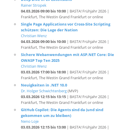
Frankfurt, The Westin Grand Frankfurt or online
Single Page Applications vor Cross-Site Scripting
schützen: Die Lage der Nation
Christian Wenz
04.03.2026 09:00 bis 10:00
| BASTA! Frühjahr 2026 |
Frankfurt, The Westin Grand Frankfurt or online
Sichere Webanwendungen mit ASP.NET Core: Die
OWASP Top Ten 2025
Christian Wenz
03.03.2026 17:00 bis 18:00
| BASTA! Frühjahr 2026 |
Frankfurt, The Westin Grand Frankfurt or online
Neuigkeiten in .NET 10.0
Dr. Holger Schwichtenberg
(MVP)
03.03.2026 12:15 bis 13:15
| BASTA! Frühjahr 2026 |
Frankfurt, The Westin Grand Frankfurt or online
GitHub Copilot: Die Agents sind da (und sind
gekommen um zu bleiben)
Neno Loje
03.03.2026 12:15 bis 13:00
| BASTA! Frühjahr 2026 |
Frankfurt, The Westin Grand Frankfurt or online
.NET 10.0- Migrationsworkshop: Umstieg vom