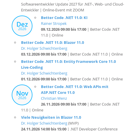
Better Code .NET 11.0: KI
Dez
Rainer Stropek
2026
09.12.2026 09:00 bis 17:00
| Better Code .NET
11.0 | Online
Better Code .NET 11.0: Blazor 11.0
Dr. Holger Schwichtenberg
03.12.2026 09:00 bis 17:00
| Better Code .NET 11.0 | Online
Better Code .NET 11.0: Entity Framework Core 11.0
Live-Coding
Dr. Holger Schwichtenberg
01.12.2026 09:00 bis 17:00
| Better Code .NET 11.0 | Online
Better Code .NET 11.0: Web APIs mit
Nov
ASP.NET Core 11.0
2026
Christian Wenz
26.11.2026 09:00 bis 17:00
| Better Code .NET
11.0 | Online
Viele Neuigkeiten in Blazor 11.0
Dr. Holger Schwichtenberg
(MVP)
24.11.2026 14:00 bis 15:00
| .NET Developer Conference
(DDC) 2026 | Köln
Better Code .NET 11.0: C# 14.0