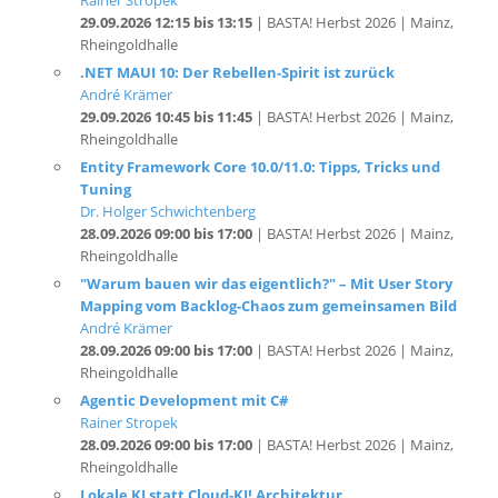
Rheingoldhalle
.NET MAUI 10: Der Rebellen-Spirit ist zurück
André Krämer
29.09.2026 10:45 bis 11:45
| BASTA! Herbst 2026 | Mainz,
Rheingoldhalle
Entity Framework Core 10.0/11.0: Tipps, Tricks und
Tuning
Dr. Holger Schwichtenberg
28.09.2026 09:00 bis 17:00
| BASTA! Herbst 2026 | Mainz,
Rheingoldhalle
"Warum bauen wir das eigentlich?" – Mit User Story
Mapping vom Backlog-Chaos zum gemeinsamen Bild
André Krämer
28.09.2026 09:00 bis 17:00
| BASTA! Herbst 2026 | Mainz,
Rheingoldhalle
Agentic Development mit C#
Rainer Stropek
28.09.2026 09:00 bis 17:00
| BASTA! Herbst 2026 | Mainz,
Rheingoldhalle
Lokale KI statt Cloud-KI! Architektur,
Implementierung, Leistung und Kosten
Thomas Claudius Huber
(MVP)