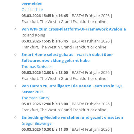
05.03.2026 15:45 bis 16:45
| BASTA! Frühjahr 2026 |
Frankfurt, The Westin Grand Frankfurt or online
Von WPF zum Cross-Plattform-UI-Framework Avalonia
Roland König
05.03.2026 15:45 bis 16:45
| BASTA! Frühjahr 2026 |
Frankfurt, The Westin Grand Frankfurt or online
Smart Home selbst gebaut – was ich dabei über
Softwareentwicklung gelernt habe
Thomas Schissler
05.03.2026 12:00 bis 13:00
| BASTA! Frühjahr 2026 |
Frankfurt, The Westin Grand Frankfurt or online
Von Daten zu Intelligenz: Die neuen Features in SQL
Server 2025
Thorsten Kansy
05.03.2026 12:00 bis 13:00
| BASTA! Frühjahr 2026 |
Frankfurt, The Westin Grand Frankfurt or online
Embedding-Modelle verstehen und gezielt einsetzen
Gregor Biswanger
05.03.2026 10:30 bis 11:30
| BASTA! Frühjahr 2026 |
Frankfurt, The Westin Grand Frankfurt or online
User Story Mapping in der Praxis: Vom Chaos zum