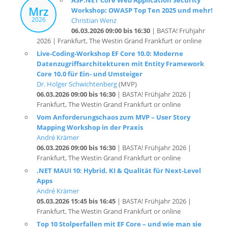
Christian Wenz
06.03.2026 09:00 bis 16:30
| BASTA! Frühjahr
2026 | Frankfurt, The Westin Grand Frankfurt or online
Live-Coding-Workshop EF Core 10.0: Moderne
Datenzugriffsarchitekturen mit Entity Framework
Core 10.0 für Ein- und Umsteiger
Dr. Holger Schwichtenberg
(MVP)
06.03.2026 09:00 bis 16:30
| BASTA! Frühjahr 2026 |
Frankfurt, The Westin Grand Frankfurt or online
Vom Anforderungschaos zum MVP – User Story
Mapping Workshop in der Praxis
André Krämer
06.03.2026 09:00 bis 16:30
| BASTA! Frühjahr 2026 |
Frankfurt, The Westin Grand Frankfurt or online
.NET MAUI 10: Hybrid, KI & Qualität für Next-Level
Apps
André Krämer
05.03.2026 15:45 bis 16:45
| BASTA! Frühjahr 2026 |
Frankfurt, The Westin Grand Frankfurt or online
Top 10 Stolperfallen mit EF Core – und wie man sie
vermeidet
Olaf Lischke