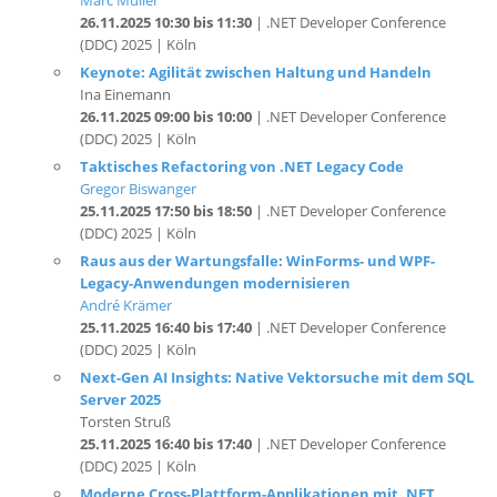
(DDC) 2025 | Köln
Keynote: Agilität zwischen Haltung und Handeln
Ina Einemann
26.11.2025 09:00 bis 10:00
| .NET Developer Conference
(DDC) 2025 | Köln
Taktisches Refactoring von .NET Legacy Code
Gregor Biswanger
25.11.2025 17:50 bis 18:50
| .NET Developer Conference
(DDC) 2025 | Köln
Raus aus der Wartungsfalle: WinForms- und WPF-
Legacy-Anwendungen modernisieren
André Krämer
25.11.2025 16:40 bis 17:40
| .NET Developer Conference
(DDC) 2025 | Köln
Next-Gen AI Insights: Native Vektorsuche mit dem SQL
Server 2025
Torsten Struß
25.11.2025 16:40 bis 17:40
| .NET Developer Conference
(DDC) 2025 | Köln
Moderne Cross-Plattform-Applikationen mit .NET
Roland König
25.11.2025 15:10 bis 16:10
| .NET Developer Conference