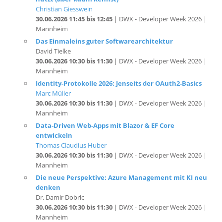
Mannheim
Das Einmaleins guter Softwarearchitektur
David Tielke
30.06.2026 10:30 bis 11:30
| DWX - Developer Week 2026 |
Mannheim
Identity-Protokolle 2026: Jenseits der OAuth2-Basics
Marc Müller
30.06.2026 10:30 bis 11:30
| DWX - Developer Week 2026 |
Mannheim
Data-Driven Web-Apps mit Blazor & EF Core
entwickeln
Thomas Claudius Huber
30.06.2026 10:30 bis 11:30
| DWX - Developer Week 2026 |
Mannheim
Die neue Perspektive: Azure Management mit KI neu
denken
Dr. Damir Dobric
30.06.2026 10:30 bis 11:30
| DWX - Developer Week 2026 |
Mannheim
Hands-on Workshop: Bye Vibe, Hello Vise Coding ... mit
GitHub Copilot