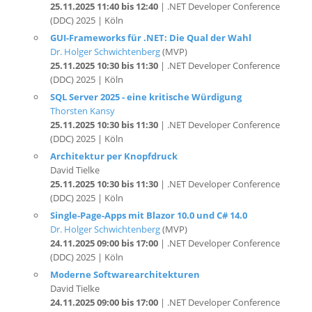
GUI-Frameworks für .NET: Die Qual der Wahl
Dr. Holger Schwichtenberg
(MVP)
25.11.2025 10:30 bis 11:30
| .NET Developer Conference
(DDC) 2025 | Köln
SQL Server 2025 - eine kritische Würdigung
Thorsten Kansy
25.11.2025 10:30 bis 11:30
| .NET Developer Conference
(DDC) 2025 | Köln
Architektur per Knopfdruck
David Tielke
25.11.2025 10:30 bis 11:30
| .NET Developer Conference
(DDC) 2025 | Köln
Single-Page-Apps mit Blazor 10.0 und C# 14.0
Dr. Holger Schwichtenberg
(MVP)
24.11.2025 09:00 bis 17:00
| .NET Developer Conference
(DDC) 2025 | Köln
Moderne Softwarearchitekturen
David Tielke
24.11.2025 09:00 bis 17:00
| .NET Developer Conference
(DDC) 2025 | Köln
EF Core 10 – Das Datenmodell im Griff