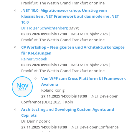
klassischen .NET Framework auf das moderne .NET
10.0
Dr. Holger Schwichtenberg
(MVP)
02.03.2026 09:00 bis 17:00
| BASTA! Frühjahr 2026 |
Frankfurt, The Westin Grand Frankfurt or online
C# Workshop – Neuigkeiten und Architekturkonzepte
für KI-Lösungen
Rainer Stropek
02.03.2026 09:00 bis 17:00
| BASTA! Frühjahr 2026 |
Frankfurt, The Westin Grand Frankfurt or online
Von WPF zum Cross-Plattform UI Framework
Nov
Avalonia
2025
Roland König
27.11.2025 14:00 bis 18:00
| .NET Developer
Conference (DDC) 2025 | Köln
Architecting and Developing Custom Agents and
Copilots
Dr. Damir Dobric
27.11.2025 14:00 bis 18:00
| .NET Developer Conference
(DDC) 2025 | Köln
Mein eigener Kubernetes-Cluster mit ASP.NET Core &