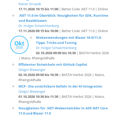
.NET 11.0 im Überblick: Neuigkeiten für SDK, Runtime
und Basisklassen
Dr. Holger Schwichtenberg
17.11.2026 09:15 bis 10:00
| Better Code .NET 11.0 | Online
Webanwendungen mit Blazor 10.0/11.0:
Okt
Tipps, Tricks und Tuning
2026
Dr. Holger Schwichtenberg
02.10.2026 09:00 bis 16:30
| BASTA! Herbst 2026
| Mainz, Rheingoldhalle
Effizienter Entwickeln mit GitHub Copilot
Gregor Biswanger
02.10.2026 09:00 bis 16:30
| BASTA! Herbst 2026 | Mainz,
Rheingoldhalle
MCP - Die unsichtbare Gefahr in der KI-Integration
Gregor Biswanger
01.10.2026 10:30 bis 11:30
| BASTA! Herbst 2026 | Mainz,
Rheingoldhalle
Neuigkeiten für .NET-Webentwickler in ASP.NET Core
11.0 und Blazor 11.0
Dr. Holger Schwichtenberg
01.10.2026 09:00 bis 10:00
| BASTA! Herbst 2026 | Mainz,